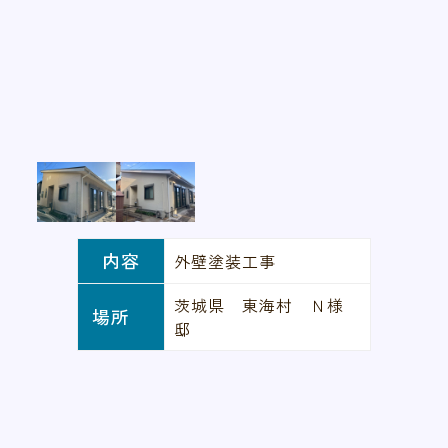
内容
外壁塗装工事
茨城県 東海村 Ｎ様
場所
邸