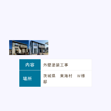
内容
外壁塗装工事
茨城県 東海村 Ｗ様
場所
邸