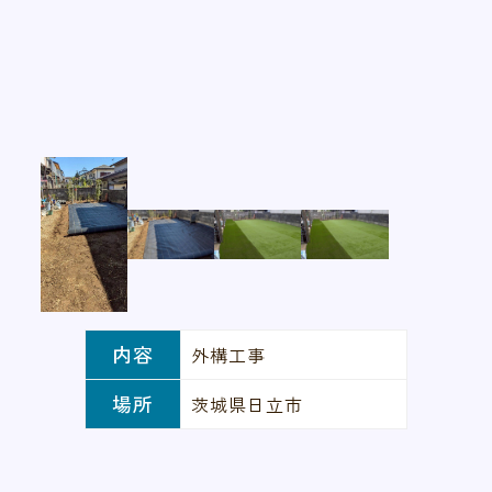
内容
外構工事
場所
茨城県日立市